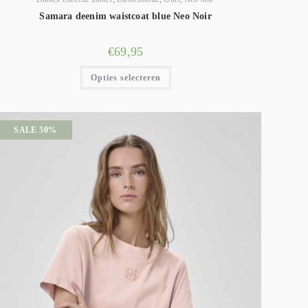
Samara deenim waistcoat blue Neo Noir
€
69,95
Opties selecteren
SALE 50%