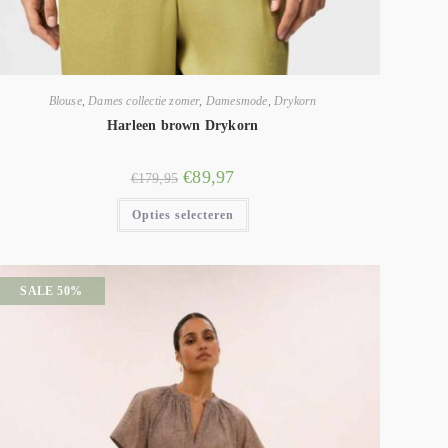
Blouse
,
Dames collectie zomer
,
Damesmode
,
Drykorn
Harleen brown Drykorn
€
89,97
€
179,95
Opties selecteren
SALE 50%