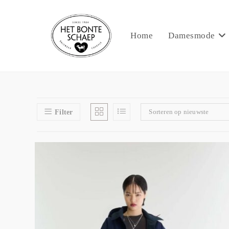
Home
Damesmode
Sorteren op nieuwste
Filter