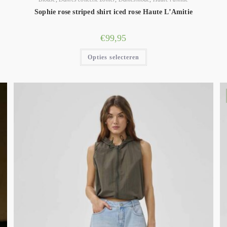
Sophie rose striped shirt iced rose Haute L’Amitie
€
99,95
Opties selecteren