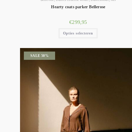
Hearty coats parker Bellerose
€
299,95
Opties selecteren
SALE 50%