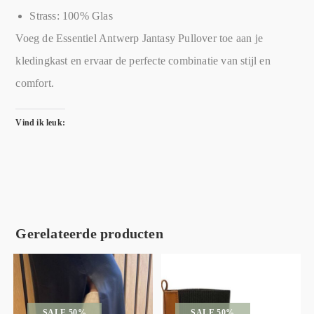
Strass: 100% Glas
Voeg de Essentiel Antwerp Jantasy Pullover toe aan je
kledingkast en ervaar de perfecte combinatie van stijl en
comfort.
Vind ik leuk:
Gerelateerde producten
SALE 50%
SALE 50%