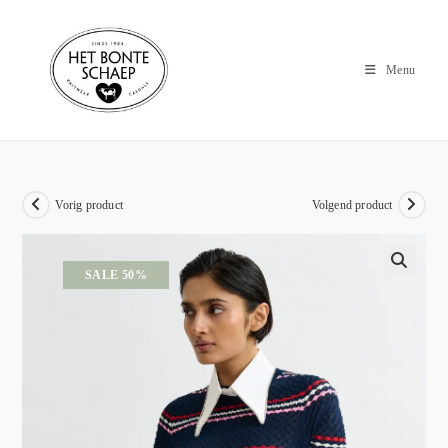
Menu
Vorig product
Volgend product
SALE 50%
🔍