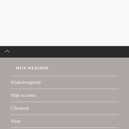
MIJN WEBSHOP
Winkelwagentje
Mijn account
Checkout
Shop