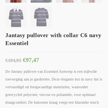
Jantasy pullover with collar C6 navy
Essentiel
€
97,47
€
194,95
De Jantasy pullover van Essentiel Antwerp is een stijlvolle
toevoeging aan je garderobe. Deze elegante trui in navy tint is
vervaardigd uit hoogwaardige materialen, waaronder
gerecycled polyester, viscose en poliamide, voor optimaal
draagcomfort. De katoenen kraag voegt een klassieke touch