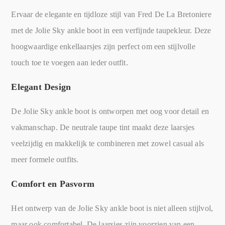
Ervaar de elegante en tijdloze stijl van Fred De La Bretoniere
met de Jolie Sky ankle boot in een verfijnde taupekleur. Deze
hoogwaardige enkellaarsjes zijn perfect om een stijlvolle
touch toe te voegen aan ieder outfit.
Elegant Design
De Jolie Sky ankle boot is ontworpen met oog voor detail en
vakmanschap. De neutrale taupe tint maakt deze laarsjes
veelzijdig en makkelijk te combineren met zowel casual als
meer formele outfits.
Comfort en Pasvorm
Het ontwerp van de Jolie Sky ankle boot is niet alleen stijlvol,
maar ook comfortabel. De laarsjes zijn voorzien van een