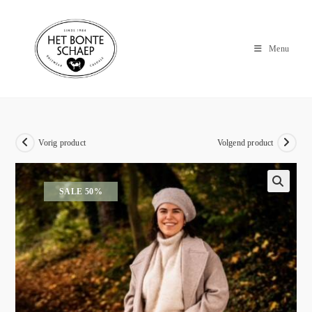
Menu
Vorig product
Volgend product
SALE 50%
🔍