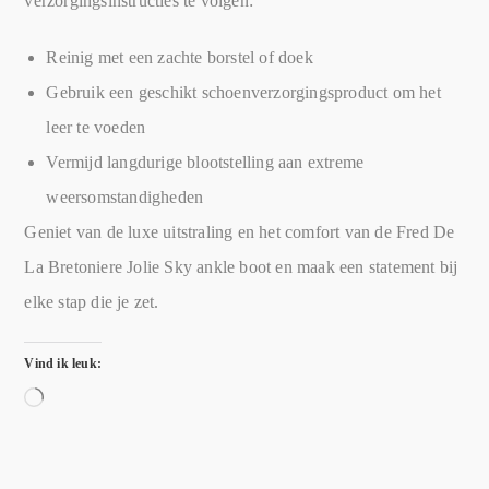
verzorgingsinstructies te volgen:
Reinig met een zachte borstel of doek
Gebruik een geschikt schoenverzorgingsproduct om het
leer te voeden
Vermijd langdurige blootstelling aan extreme
weersomstandigheden
Geniet van de luxe uitstraling en het comfort van de Fred De
La Bretoniere Jolie Sky ankle boot en maak een statement bij
elke stap die je zet.
Vind ik leuk: