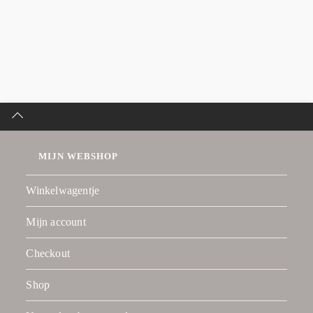
MIJN WEBSHOP
Winkelwagentje
Mijn account
Checkout
Shop