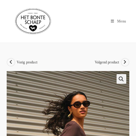
Menu
Vorig product
Volgend product
🔍