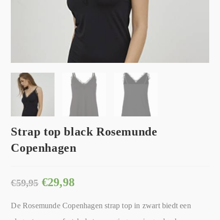
Strap top black Rosemunde
Copenhagen
€
29,98
€
59,95
De Rosemunde Copenhagen strap top in zwart biedt een