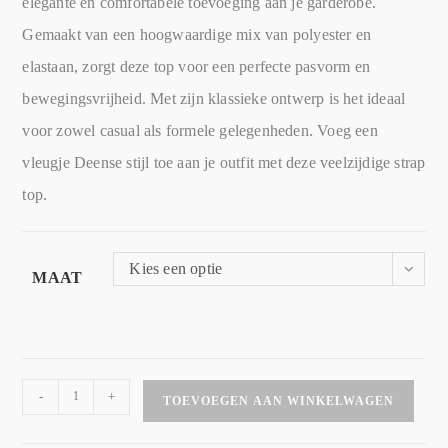
elegante en comfortabele toevoeging aan je garderobe.
Gemaakt van een hoogwaardige mix van polyester en
elastaan, zorgt deze top voor een perfecte pasvorm en
bewegingsvrijheid. Met zijn klassieke ontwerp is het ideaal
voor zowel casual als formele gelegenheden. Voeg een
vleugje Deense stijl toe aan je outfit met deze veelzijdige strap
top.
Kies een optie
MAAT
-
+
TOEVOEGEN AAN WINKELWAGEN