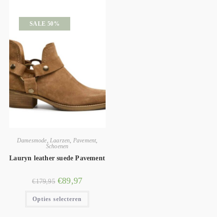
SALE 50%
Damesmode
,
Laarzen
,
Pavement
,
Schoenen
Lauryn leather suede Pavement
€
89,97
€
179,95
Opties selecteren