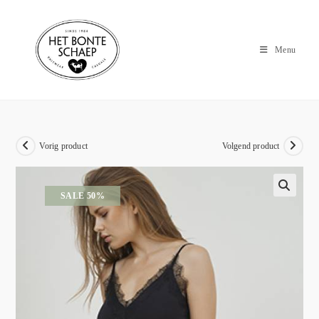
Menu
Vorig product
Volgend product
SALE 50%
🔍