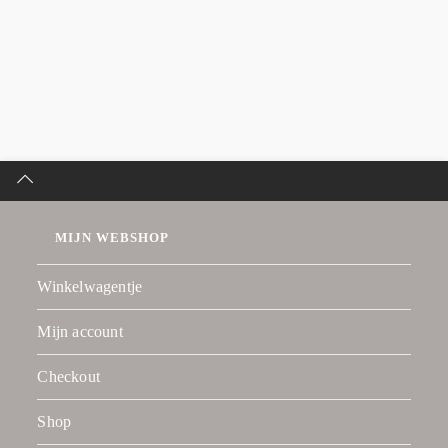
MIJN WEBSHOP
Winkelwagentje
Mijn account
Checkout
Shop