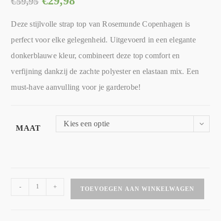
€
29,98
€
59,95
Deze stijlvolle strap top van Rosemunde Copenhagen is
perfect voor elke gelegenheid. Uitgevoerd in een elegante
donkerblauwe kleur, combineert deze top comfort en
verfijning dankzij de zachte polyester en elastaan mix. Een
must-have aanvulling voor je garderobe!
Kies een optie
MAAT
-
+
TOEVOEGEN AAN WINKELWAGEN