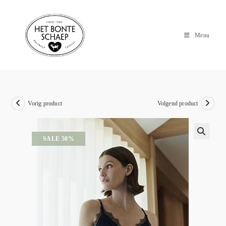
Menu
Vorig product
Volgend product
SALE 50%
🔍