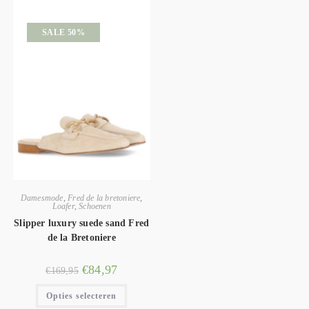
SALE 50%
Damesmode
,
Fred de la bretoniere
,
Loafer
,
Schoenen
Slipper luxury suede sand Fred
de la Bretoniere
€
84,97
€
169,95
Opties selecteren