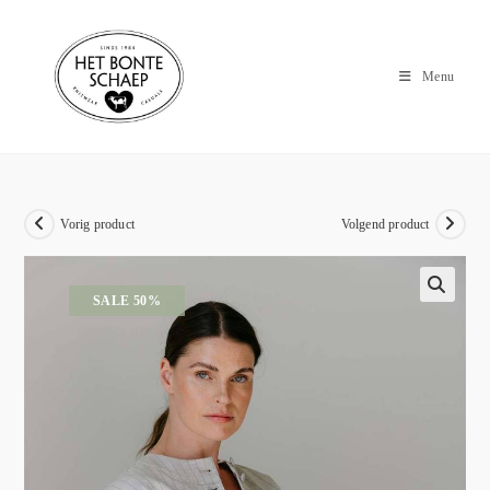
Menu
Vorig product
Volgend product
SALE 50%
🔍