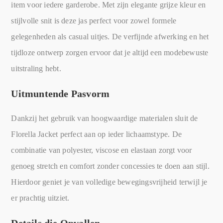
item voor iedere garderobe. Met zijn elegante grijze kleur en
stijlvolle snit is deze jas perfect voor zowel formele
gelegenheden als casual uitjes. De verfijnde afwerking en het
tijdloze ontwerp zorgen ervoor dat je altijd een modebewuste
uitstraling hebt.
Uitmuntende Pasvorm
Dankzij het gebruik van hoogwaardige materialen sluit de
Florella Jacket perfect aan op ieder lichaamstype. De
combinatie van polyester, viscose en elastaan zorgt voor
genoeg stretch en comfort zonder concessies te doen aan stijl.
Hierdoor geniet je van volledige bewegingsvrijheid terwijl je
er prachtig uitziet.
Details die Opvallen