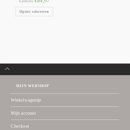
€
84,97
€
169,95
Opties selecteren
MIJN WEBSHOP
Winkelwagentje
Mijn account
Checkout